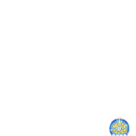
切维奇调整并优化自己的打法。
4、未来发展潜力展望
随着赛季深入，在马祖拉称赞之后，我们可以看到武
切维奇正在逐步发挥出更大的影响力。他已经不再是
一名普通的新秀，而是成为了这个团队不可或缺的一
部分。从目前的数据来看，他每场比赛都能稳定输
出，为球队带来了显著改变。
未来，如果能够继续保持这样的状态，同时进一步改
善防守端的问题，那么他的职业生涯将会迎来新的高
峰。而这也正是马祖拉所期待看到的一幕：一位成熟
且全面发展的核心球员，以领袖身份引领整个团队向
更高目标迈进。
综上所述，不难看出，综合考虑各方面因素后，若能