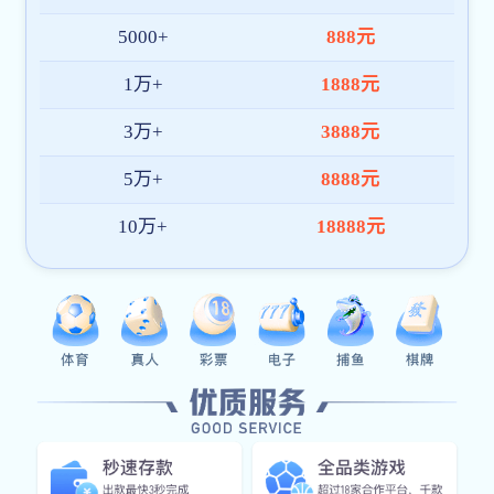
1、进球细节解析
维尔贝克本场比赛最引人注目的便是他打入的两个进
球，这不仅体现了他的个人能力，也反映出他在关键
时刻把握机会的能力。第一个进球发生在上半场，他
凭借精准的位置感和灵活的跑动，成功接到了队友传
来的精准直塞。在面对守门员时，维尔贝克冷静地选
择低射，将球送入网底，为球队打开了局面。
第二个进球则是在下半场，他再次显示出了出色的跑
位意识和终结能力。在一次反击中，维尔贝克利用速
度撕开对方防线，接到长传后毫不犹豫地起脚射门，
这一击势如破竹，让对方门将无计可施。这样的表
现，不仅让他个人赛季进球数增加，也极大提升了全
队士气。