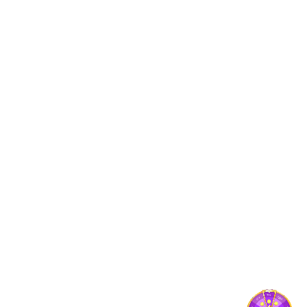
多积极向上的团队文化。
4、对球队的重要性
维尔贝克此次梅开二度，不仅让自己重新回到了媒体
聚光灯下，还为整个球队注入了一剂强心针。在目前
激烈竞争环境下，每一分都显得格外重要，而作为核
心前锋之一，他承担着更大的责任。每当遇到困难
时，总能看到他挺身而出，用实际行动鼓舞着身边的
人，与此同时也感染着整个团队，让大家信心倍增。
更值得注意的是，在这场胜利背后，维尔贝克所展现
出的领导力与团队精神同样不可忽视。他不但自己要
承担起得分重任，还努力帮助年轻队员融入战术体
系，使他们尽快适应高水平竞争。这种无私奉献和乐
于助人的态度，使得他赢得了教练及队友们的一致尊