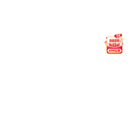
菲隆寄语队友希望通过团队配合提升比赛
在现代竞技体育中，团队合作是决定比赛胜负的关键因素之
一。菲隆作...
2026-07-29