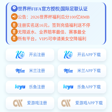
手机App
网页版
维尔贝克精彩表现梅开二度助
球队获胜数据亮眼评分8分展
现出色状态
2026-06-03 03:01
73 次阅读
首页
/
体育头条