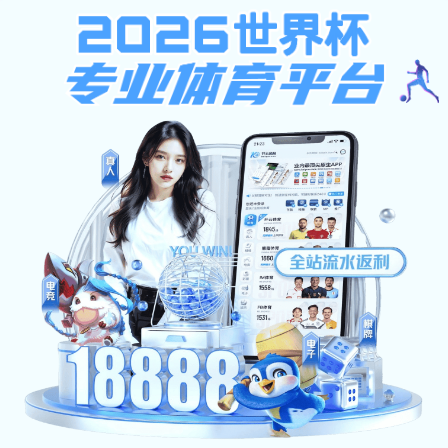
注册入口
en体育官方网站
APP与网页版
入口｜畅享全球体育赛事与数
据服务
欢迎访问
en体育官方网站
，提供全面覆盖足
球、篮球、电竞等项目的赛事资讯与数据内容，
支持
APP下载
与
网页使用
，每日同步更新千场
比赛，聚焦热门体育内容， 助您轻松获取赛事
动态，掌握比赛节奏。