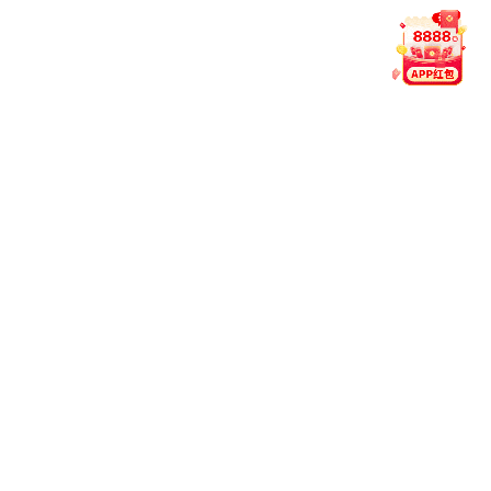
因卡皮耶强调赢得英超是更大动力欧冠决
本文主要探讨因卡皮耶在最近的采访中强调赢得英超联赛的
重要性，并...
2026-06-22