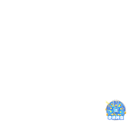
同时，对于年轻球员而言，此次事件也是一个重要启
示：要勇于追求自己的梦想，并为之付出努力。即使
面临困难与挫折，只要坚持不懈，总能找到属于自己
的道路。而只有不断磨练自己，与优秀者同行才能更
好地实现自我超越。
最后，从俱乐部层面来看，这样成功且引人注目的赛
事也凸显出持续发展和创新的重要性。在今后的训练
和管理中，应当注重技术与精神文化相结合，使球队
始终保持良好的竞技状态，为广大球迷奉献更多精彩
绝伦的新篇章。
总结：
Total football is not just a sport; it’s a passion that
connects players, fans, and communities. 鲁尼回