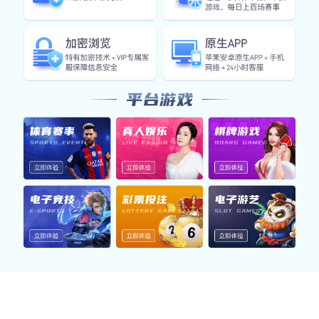
2、鲁尼个人感受独特
作为曾经站在顶级舞台上的明星球员，鲁尼在谈及这
场比赛时表示，他不仅享受于其中，还体会到了久违
的快乐。尽管已经退役多年，但他依旧能在赛后回忆
起那些激情瞬间，让他倍感怀念。这种感觉正是许多
退役球员所向往却无法再度体验到的。
鲁尼提到，这样高水平且富有竞争性的赛事让他的内
心重新燃起了对于足球事业的不舍。他认为，无论是
否在职业生涯中，能够参与这样充满挑战与乐趣的比
赛都是一种幸福。他也鼓励年轻球员珍惜每一次出战
机会，因为每一轮较量都有可能成为人生中难以忘怀
的一部分。